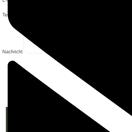
E-Mail
Telefon
Nachricht
Mit