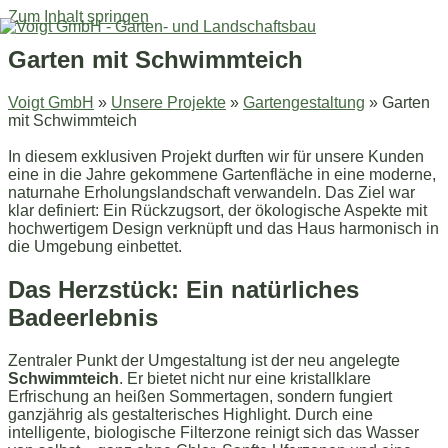
Zum Inhalt springen
Garten mit Schwimmteich
Voigt GmbH
»
Unsere Projekte
»
Gartengestaltung
»
Garten
mit Schwimmteich
In diesem exklusiven Projekt durften wir für unsere Kunden
eine in die Jahre gekommene Gartenfläche in eine moderne,
naturnahe Erholungslandschaft verwandeln. Das Ziel war
klar definiert: Ein Rückzugsort, der ökologische Aspekte mit
hochwertigem Design verknüpft und das Haus harmonisch in
die Umgebung einbettet.
Das Herzstück: Ein natürliches
Badeerlebnis
Zentraler Punkt der Umgestaltung ist der neu angelegte
Schwimmteich
. Er bietet nicht nur eine kristallklare
Erfrischung an heißen Sommertagen, sondern fungiert
ganzjährig als gestalterisches Highlight. Durch eine
intelligente, biologische Filterzone reinigt sich das Wasser