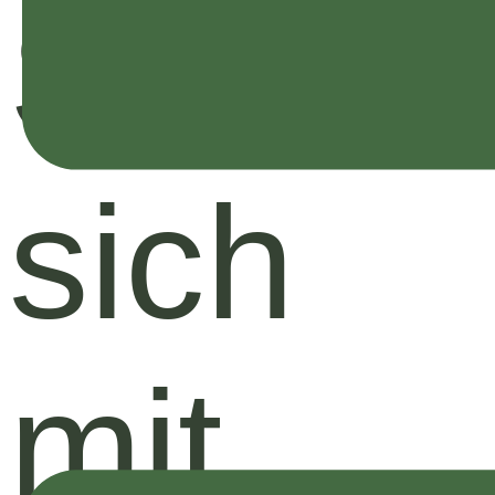
Sie
sich
mit