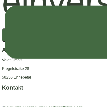
einver
Senden
Anschrift
Voigt GmbH
Pregelstraße 28
58256 Ennepetal
Kontakt