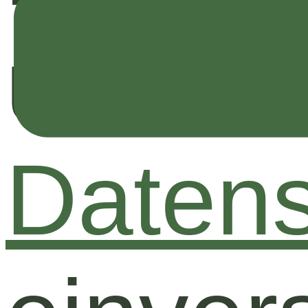
unsere
Datens