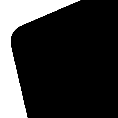
0172 7816871