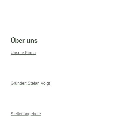
Fragen & Antworten
Was ist ein Galabauer?
Über uns
Unsere Firma
Gründer: Stefan Voigt
Stellenangebote