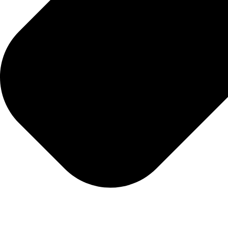
Geotoppflege
Winterdienst
Unsere Arbeitsweise