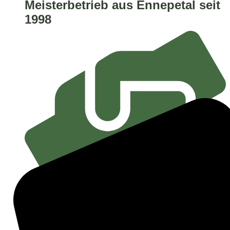
Meisterbetrieb aus Ennepetal seit
1998
Von der Planung bis zur
Fertigstellung