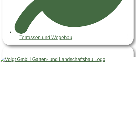
Terrassen und Wegebau
Verschluss der Salamander Höhle