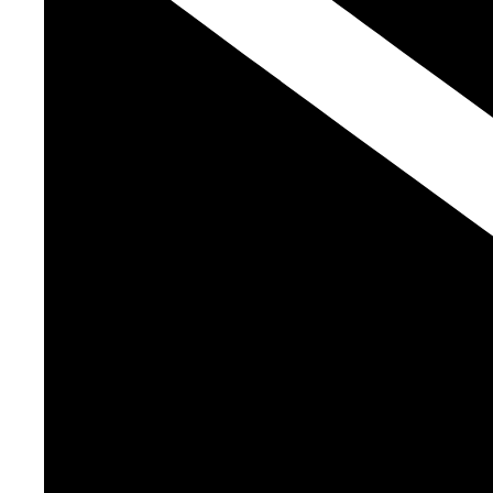
Staudengarten
Steingarten