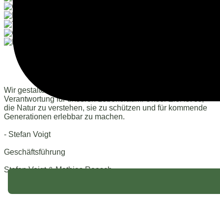
Wir gestalten nicht nur Gärten, wir übernehmen
Verantwortung für unseren Lebensraum. Unser Ziel ist es,
die Natur zu verstehen, sie zu schützen und für kommende
Generationen erlebbar zu machen.
- Stefan Voigt
Geschäftsführung
Stefan Voigt & Mathias Raasch