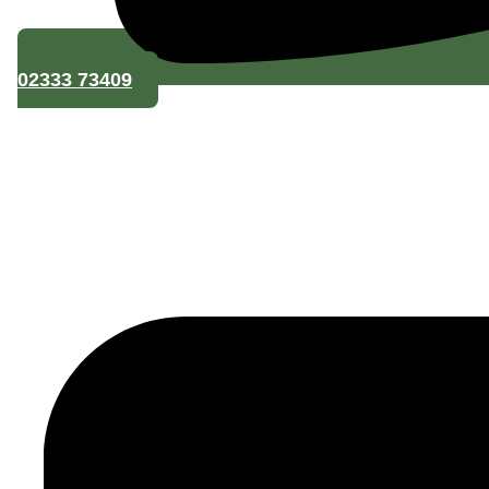
E-Mail
02333 73409
Telefon
Nachricht