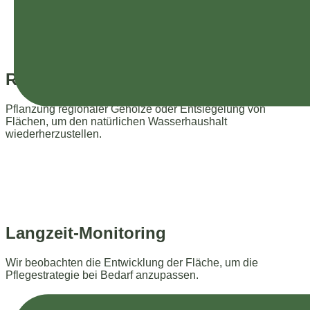
Renaturierung & Neuanlage
Pflanzung regionaler Gehölze oder Entsiegelung von
Flächen, um den natürlichen Wasserhaushalt
wiederherzustellen.
Langzeit-Monitoring
Wir beobachten die Entwicklung der Fläche, um die
Pflegestrategie bei Bedarf anzupassen.