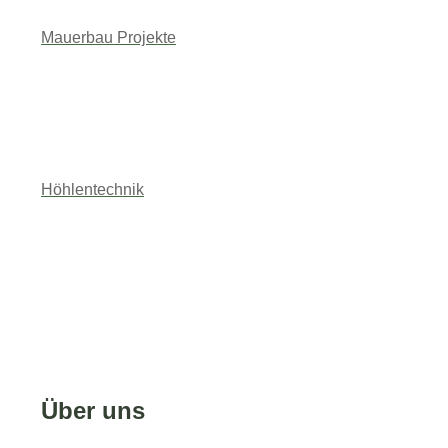
Mauerbau Projekte
Höhlentechnik
0172 7816871
Über uns