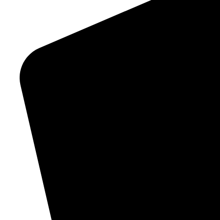
02333 73409
Name