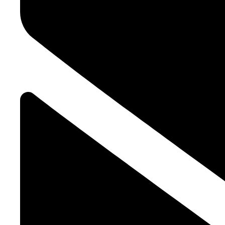
Mit
dem
Absen