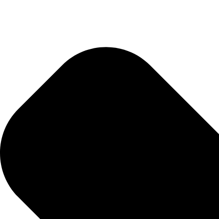
mit
unsere
Datens