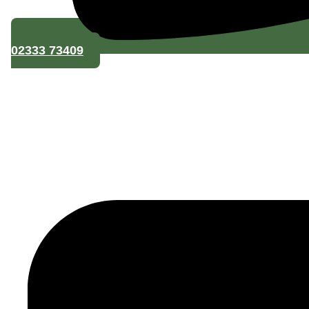
Telefon
02333 73409
Nachricht
Mit