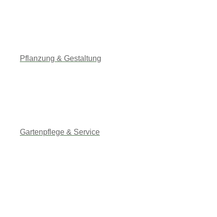
Pflanzung & Gestaltung
Gartenpflege & Service
02333 73409