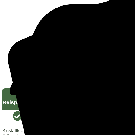
Beispiele entdecken
Kristallklares Wasser ohne Chemie: Durch die natürliche