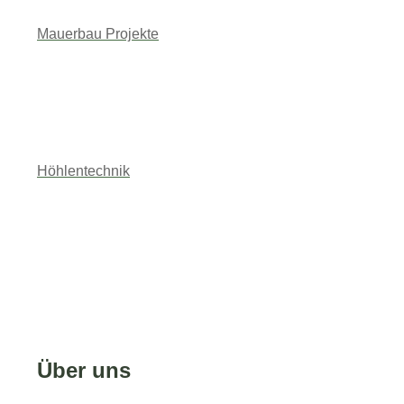
Mauerbau Projekte
0172 7816871
Höhlentechnik
Über uns