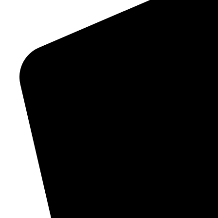
02333 73409
Name
E-Mail