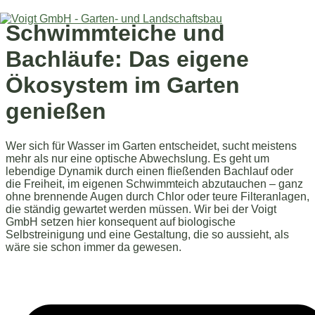
Zum
Inhalt
Schwimmteiche und
springen
Bachläufe: Das eigene
Ökosystem im Garten
genießen
Wer sich für Wasser im Garten entscheidet, sucht meistens
mehr als nur eine optische Abwechslung. Es geht um
lebendige Dynamik durch einen fließenden Bachlauf oder
die Freiheit, im eigenen Schwimmteich abzutauchen – ganz
ohne brennende Augen durch Chlor oder teure Filteranlagen,
die ständig gewartet werden müssen. Wir bei der Voigt
GmbH setzen hier konsequent auf biologische
Selbstreinigung und eine Gestaltung, die so aussieht, als
wäre sie schon immer da gewesen.