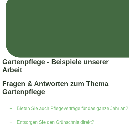
Gartenpflege - Beispiele unserer
Arbeit
Fragen & Antworten zum Thema
Gartenpflege
+
Bieten Sie auch Pflegeverträge für das ganze Jahr an?
+
Entsorgen Sie den Grünschnitt direkt?