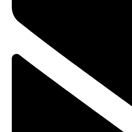
Sie
sich
mit