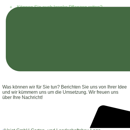
+
Können Sie auch kranke Pflanzen retten?
Wann beginnt
Ihr Projekt
?
Was können wir für Sie tun? Berichten Sie uns von Ihrer Idee
und wir kümmern uns um die Umsetzung. Wir freuen uns
über Ihre Nachricht!