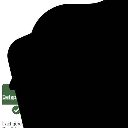
Beispiele entdecken
Fachgerechter Schnitt: Wir kennen die unterschiedlichen