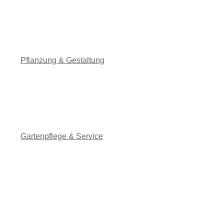
Pflanzung & Gestaltung
0172 7816871
Gartenpflege & Service