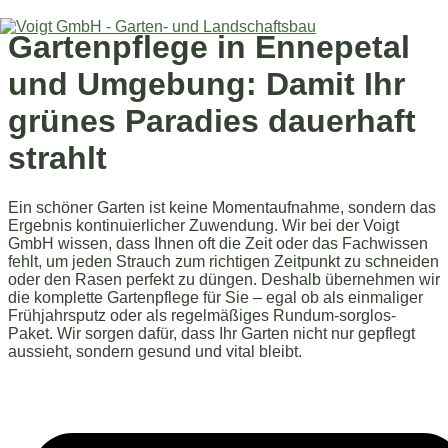
Zum
Inhalt
Gartenpflege in Ennepetal
springen
und Umgebung: Damit Ihr
grünes Paradies dauerhaft
strahlt
Ein schöner Garten ist keine Momentaufnahme, sondern das
Ergebnis kontinuierlicher Zuwendung. Wir bei der Voigt
GmbH wissen, dass Ihnen oft die Zeit oder das Fachwissen
fehlt, um jeden Strauch zum richtigen Zeitpunkt zu schneiden
oder den Rasen perfekt zu düngen. Deshalb übernehmen wir
die komplette Gartenpflege für Sie – egal ob als einmaliger
Frühjahrsputz oder als regelmäßiges Rundum-sorglos-
Paket. Wir sorgen dafür, dass Ihr Garten nicht nur gepflegt
aussieht, sondern gesund und vital bleibt.