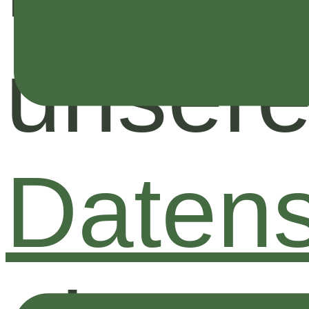
unsere
Datens