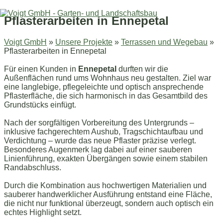
Zum
Inhalt
Pflasterarbeiten in Ennepetal
springen
Voigt GmbH
»
Unsere Projekte
»
Terrassen und Wegebau
»
Pflasterarbeiten in Ennepetal
Für einen Kunden in
Ennepetal
durften wir die
Außenflächen rund ums Wohnhaus neu gestalten. Ziel war
eine langlebige, pflegeleichte und optisch ansprechende
Pflasterfläche, die sich harmonisch in das Gesamtbild des
Grundstücks einfügt.
Nach der sorgfältigen Vorbereitung des Untergrunds –
inklusive fachgerechtem Aushub, Tragschichtaufbau und
Verdichtung – wurde das neue Pflaster präzise verlegt.
Besonderes Augenmerk lag dabei auf einer sauberen
Linienführung, exakten Übergängen sowie einem stabilen
Randabschluss.
Durch die Kombination aus hochwertigen Materialien und
sauberer handwerklicher Ausführung entstand eine Fläche,
die nicht nur funktional überzeugt, sondern auch optisch ein
echtes Highlight setzt.