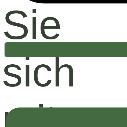
Sie
sich
mit