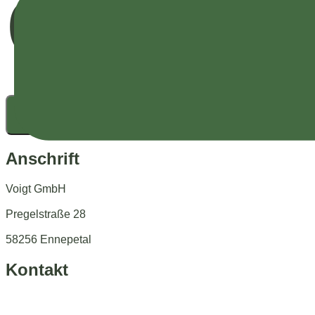
einver
Senden
Anschrift
Voigt GmbH
Pregelstraße 28
58256 Ennepetal
Kontakt