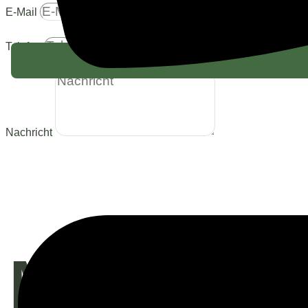
E-Mail
Telefon
Nachricht
Mit