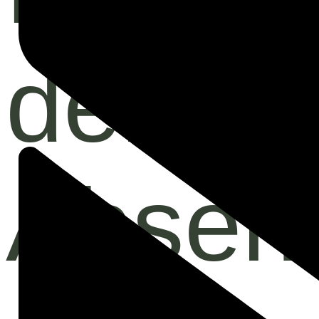
dem
Absen