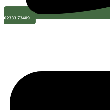
02333 73409