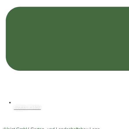
02333 73409